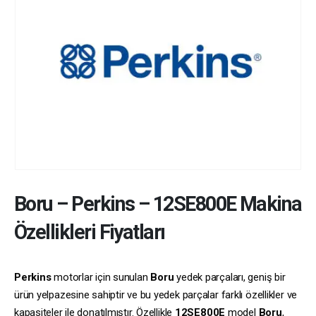
Boru
–
Perkins
–
12SE800E
Makina
Özellikleri Fiyatları
Perkins
motorlar için sunulan
Boru
yedek parçaları, geniş bir
ürün yelpazesine sahiptir ve bu yedek parçalar farklı özellikler ve
kapasiteler ile donatılmıştır. Özellikle
12SE800E
model
Boru
,