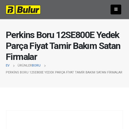
Perkins Boru 12SE800E Yedek
Parça Fiyat Tamir Bakım Satan
Firmalar
EV
ÜRÜNLER
BORU
PERKINS BORU 12SE800E YEDEK PARÇA FIYAT TAMIR BAKIM SATAN FIRMALAR