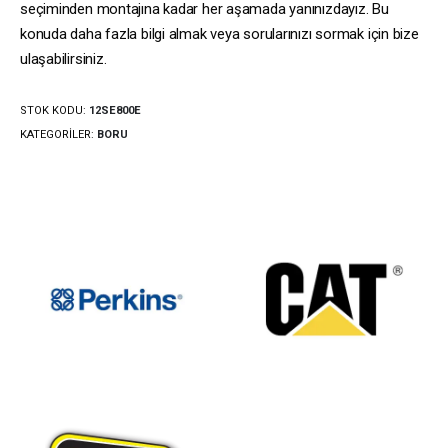
seçiminden montajına kadar her aşamada yanınızdayız. Bu
konuda daha fazla bilgi almak veya sorularınızı sormak için bize
ulaşabilirsiniz.
STOK KODU:
12SE800E
KATEGORILER:
BORU