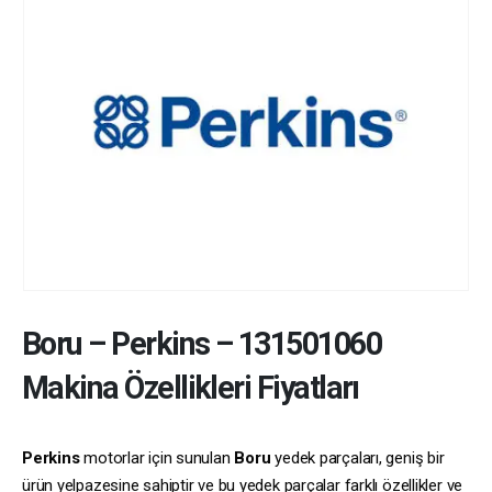
Boru
–
Perkins
–
131501060
Makina Özellikleri Fiyatları
Perkins
motorlar için sunulan
Boru
yedek parçaları, geniş bir
ürün yelpazesine sahiptir ve bu yedek parçalar farklı özellikler ve