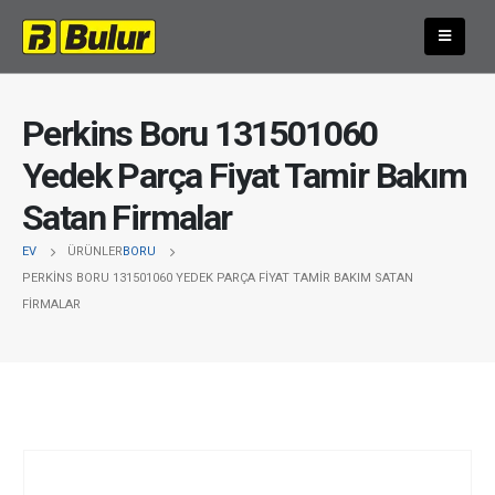
Perkins Boru 131501060
Yedek Parça Fiyat Tamir Bakım
Satan Firmalar
EV
ÜRÜNLER
BORU
PERKINS BORU 131501060 YEDEK PARÇA FIYAT TAMIR BAKIM SATAN
FIRMALAR