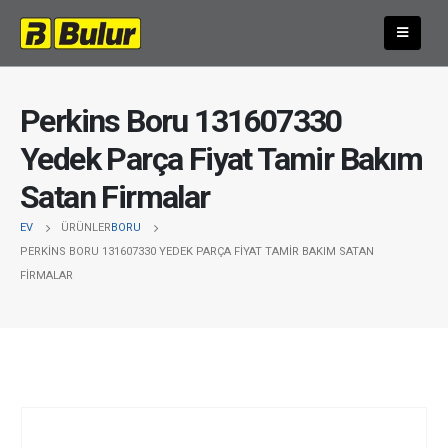
Perkins Boru 131607330
Yedek Parça Fiyat Tamir Bakım
Satan Firmalar
EV
ÜRÜNLER
BORU
PERKINS BORU 131607330 YEDEK PARÇA FIYAT TAMIR BAKIM SATAN
FIRMALAR