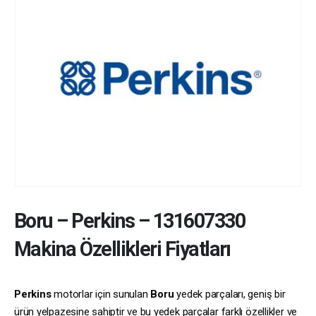
Boru
–
Perkins
–
131607330
Makina Özellikleri Fiyatları
Perkins
motorlar için sunulan
Boru
yedek parçaları, geniş bir
ürün yelpazesine sahiptir ve bu yedek parçalar farklı özellikler ve