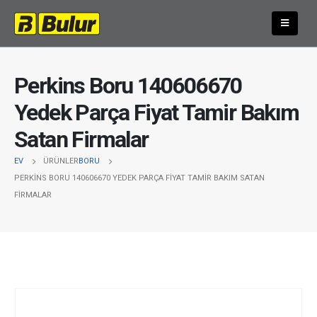
Perkins Boru 140606670
Yedek Parça Fiyat Tamir Bakım
Satan Firmalar
EV
ÜRÜNLER
BORU
PERKINS BORU 140606670 YEDEK PARÇA FIYAT TAMIR BAKIM SATAN
FIRMALAR