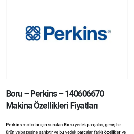
Boru
–
Perkins
–
140606670
Makina Özellikleri Fiyatları
Perkins
motorlar için sunulan
Boru
yedek parçaları, geniş bir
ürün yelpazesine sahiptir ve bu yedek parçalar farklı özellikler ve