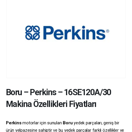
Boru
–
Perkins
–
16SE120A/30
Makina Özellikleri Fiyatları
Perkins
motorlar için sunulan
Boru
yedek parçaları, geniş bir
ürün yelpazesine sahiptir ve bu yedek parçalar farklı özellikler ve