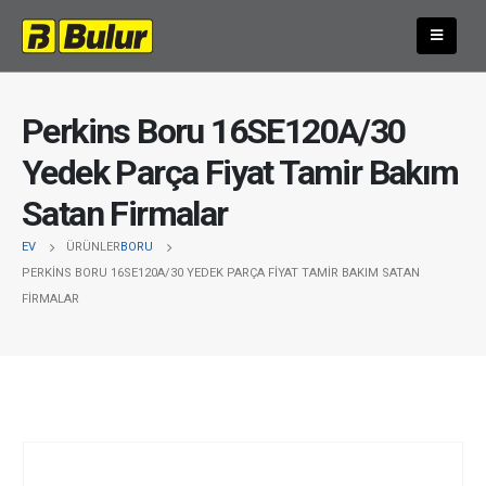
Perkins Boru 16SE120A/30
Yedek Parça Fiyat Tamir Bakım
Satan Firmalar
EV
ÜRÜNLER
BORU
PERKINS BORU 16SE120A/30 YEDEK PARÇA FIYAT TAMIR BAKIM SATAN
FIRMALAR