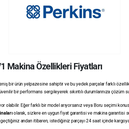
/1
Makina Özellikleri Fiyatları
niş bir ürün yelpazesine sahiptir ve bu yedek parçalar farklı özellikl
 güvenilir bir performans sergileyerek sıkıntılı durumlarınıza çözüm 
yor olabilir. Eğer farklı bir model arıyorsanız veya Boru seçimi konus
inaları
olarak, sizlere en uygun fiyat garantisi ve makina garantisi 
e geçtiğiniz andan itibaren, istediğiniz parçayı 24 saat içinde kargo