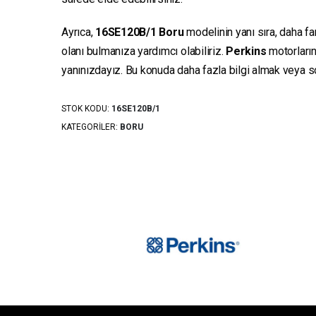
Ayrıca,
16SE120B/1
Boru
modelinin yanı sıra, daha fa
olanı bulmanıza yardımcı olabiliriz.
Perkins
motorların
yanınızdayız. Bu konuda daha fazla bilgi almak veya sor
STOK KODU:
16SE120B/1
KATEGORILER:
BORU