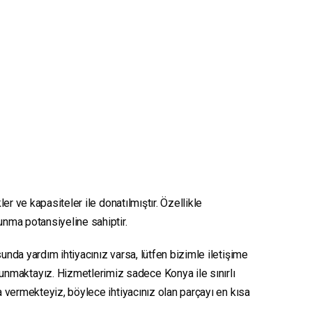
er ve kapasiteler ile donatılmıştır. Özellikle
sunma potansiyeline sahiptir.
unda yardım ihtiyacınız varsa, lütfen bizimle iletişime
sunmaktayız. Hizmetlerimiz sadece Konya ile sınırlı
ya vermekteyiz, böylece ihtiyacınız olan parçayı en kısa