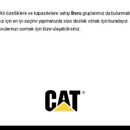
rklı özelliklere ve kapasitelere sahip
Boru
gruplarımız da bulunmaktad
ız için en iyi seçimi yapmanızda size destek olmak için buradayız.
ularınızı sormak için bize ulaşabilirsiniz.