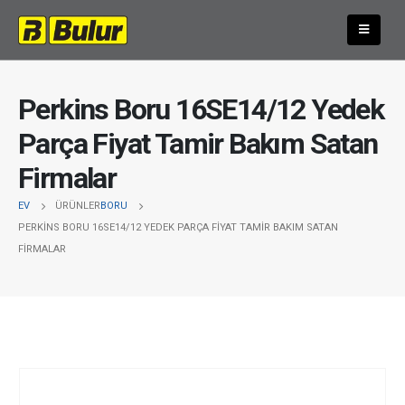
Perkins Boru 16SE14/12 Yedek
Parça Fiyat Tamir Bakım Satan
Firmalar
EV
ÜRÜNLER
BORU
PERKINS BORU 16SE14/12 YEDEK PARÇA FIYAT TAMIR BAKIM SATAN
FIRMALAR