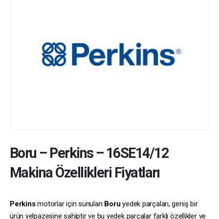
Boru
–
Perkins
–
16SE14/12
Makina Özellikleri Fiyatları
Perkins
motorlar için sunulan
Boru
yedek parçaları, geniş bir
ürün yelpazesine sahiptir ve bu yedek parçalar farklı özellikler ve