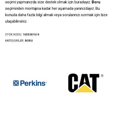
seçimi yapmanızda size destek olmak için buradayız.
Boru
seçiminden montajına kadar her aşamada yanınızdayız. Bu
konuda daha fazla bilgi almak veya sorularınızı sormak için bize
ulaşabilirsiniz.
STOK KODU:
16SE651U/4
KATEGORILER:
BORU