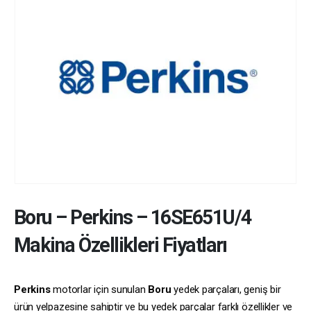
Boru
–
Perkins
–
16SE651U/4
Makina Özellikleri Fiyatları
Perkins
motorlar için sunulan
Boru
yedek parçaları, geniş bir
ürün yelpazesine sahiptir ve bu yedek parçalar farklı özellikler ve