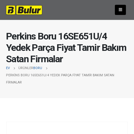
Perkins Boru 16SE651U/4
Yedek Parça Fiyat Tamir Bakım
Satan Firmalar
EV
ÜRÜNLER
BORU
PERKINS BORU 16SE651U/4 YEDEK PARÇA FIYAT TAMIR BAKIM SATAN
FIRMALAR