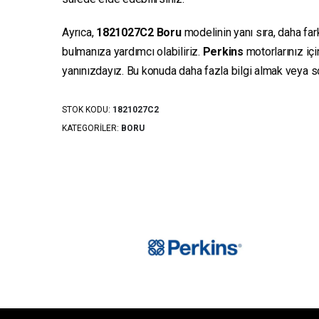
Ayrıca,
1821027C2
Boru
modelinin yanı sıra, daha far
bulmanıza yardımcı olabiliriz.
Perkins
motorlarınız iç
yanınızdayız. Bu konuda daha fazla bilgi almak veya sor
STOK KODU:
1821027C2
KATEGORILER:
BORU