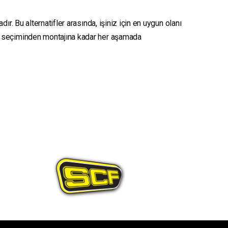
r. Bu alternatifler arasında, işiniz için en uygun olanı
seçiminden montajına kadar her aşamada