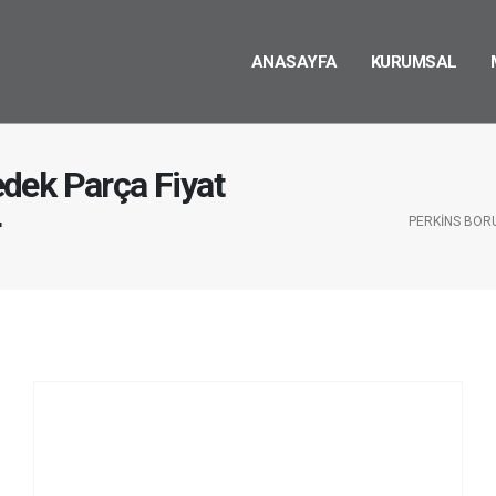
ANASAYFA
KURUMSAL
dek Parça Fiyat
r
PERKINS BORU