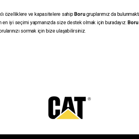
klı özelliklere ve kapasitelere sahip
Boru
gruplarımız da bulunmaktadı
in en iyi seçimi yapmanızda size destek olmak için buradayız.
Boru
ularınızı sormak için bize ulaşabilirsiniz.