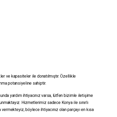
er ve kapasiteler ile donatılmıştır. Özellikle
unma potansiyeline sahiptir.
unda yardım ihtiyacınız varsa, lütfen bizimle iletişime
sunmaktayız. Hizmetlerimiz sadece Konya ile sınırlı
ya vermekteyiz, böylece ihtiyacınız olan parçayı en kısa