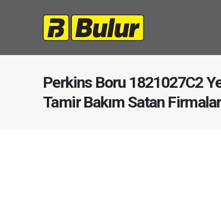
Perkins Boru 1821027C2 Ye
Tamir Bakım Satan Firmala