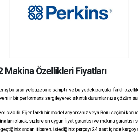
2
Makina Özellikleri Fiyatları
niş bir ürün yelpazesine sahiptir ve bu yedek parçalar farklı özellikl
güvenilir bir performans sergileyerek sıkıntılı durumlarınıza çözüm s
yor olabilir. Eğer farklı bir model arıyorsanız veya Boru seçimi konus
inaları
olarak, sizlere en uygun fiyat garantisi ve makina garantisi 
e geçtiğiniz andan itibaren, istediğiniz parçayı 24 saat içinde kargo