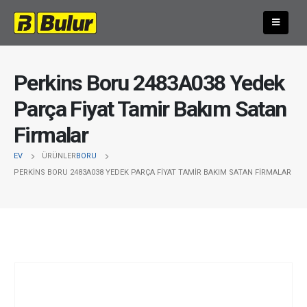
Perkins Boru 2483A038 Yedek
Parça Fiyat Tamir Bakım Satan
Firmalar
EV
ÜRÜNLER
BORU
PERKINS BORU 2483A038 YEDEK PARÇA FIYAT TAMIR BAKIM SATAN FIRMALAR