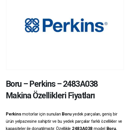
Boru
–
Perkins
–
2483A038
Makina Özellikleri Fiyatları
Perkins
motorlar için sunulan
Boru
yedek parçaları, geniş bir
ürün yelpazesine sahiptir ve bu yedek parçalar farklı özellikler ve
kapasiteler ile donatılmıştır. Özellikle
2483A038
model
Boru
,