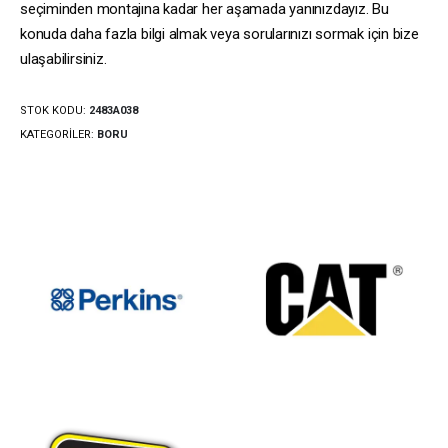
seçiminden montajına kadar her aşamada yanınızdayız. Bu
konuda daha fazla bilgi almak veya sorularınızı sormak için bize
ulaşabilirsiniz.
STOK KODU:
2483A038
KATEGORILER:
BORU