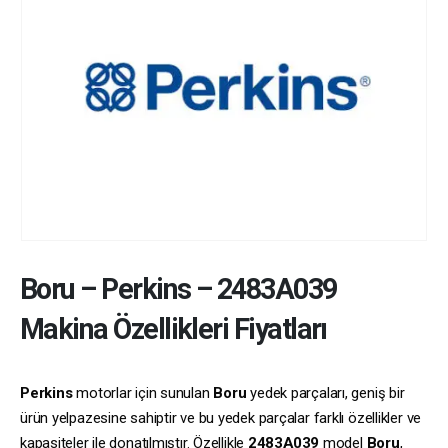
Boru
–
Perkins
–
2483A039
Makina Özellikleri Fiyatları
Perkins
motorlar için sunulan
Boru
yedek parçaları, geniş bir
ürün yelpazesine sahiptir ve bu yedek parçalar farklı özellikler ve
kapasiteler ile donatılmıştır. Özellikle
2483A039
model
Boru
,