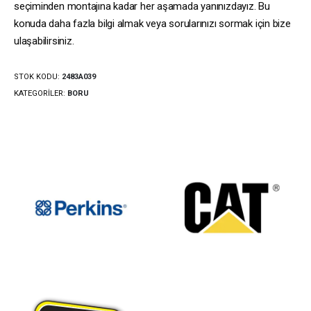
seçiminden montajına kadar her aşamada yanınızdayız. Bu
konuda daha fazla bilgi almak veya sorularınızı sormak için bize
ulaşabilirsiniz.
STOK KODU:
2483A039
KATEGORILER:
BORU