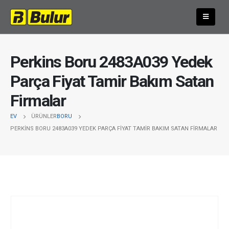
Perkins Boru 2483A039 Yedek
Parça Fiyat Tamir Bakım Satan
Firmalar
EV
ÜRÜNLER
BORU
PERKINS BORU 2483A039 YEDEK PARÇA FIYAT TAMIR BAKIM SATAN FIRMALAR