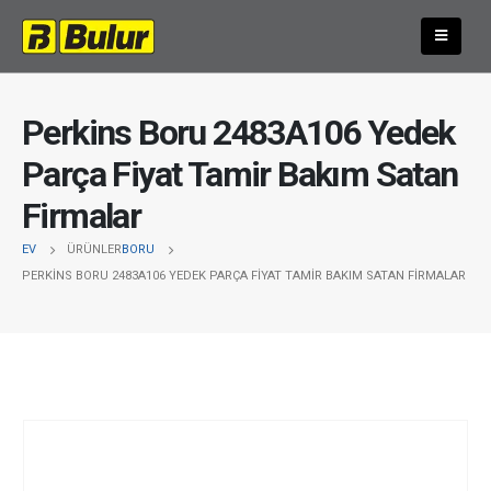
Perkins Boru 2483A106 Yedek
Parça Fiyat Tamir Bakım Satan
Firmalar
EV
ÜRÜNLER
BORU
PERKINS BORU 2483A106 YEDEK PARÇA FIYAT TAMIR BAKIM SATAN FIRMALAR