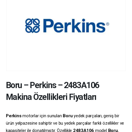
Boru
–
Perkins
–
2483A106
Makina Özellikleri Fiyatları
Perkins
motorlar için sunulan
Boru
yedek parçaları, geniş bir
ürün yelpazesine sahiptir ve bu yedek parçalar farklı özellikler ve
kapasiteler ile donatılmıştır. Özellikle
2483A106
model
Boru
,