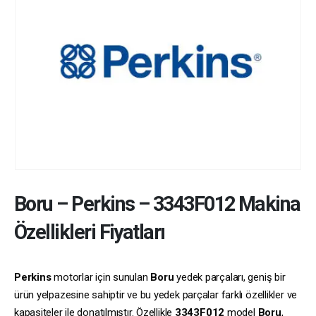
Boru
–
Perkins
–
3343F012
Makina
Özellikleri Fiyatları
Perkins
motorlar için sunulan
Boru
yedek parçaları, geniş bir
ürün yelpazesine sahiptir ve bu yedek parçalar farklı özellikler ve
kapasiteler ile donatılmıştır. Özellikle
3343F012
model
Boru
,