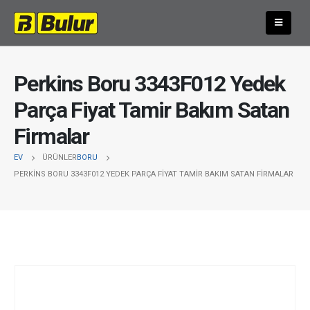
Perkins Boru 3343F012 Yedek
Parça Fiyat Tamir Bakım Satan
Firmalar
EV
ÜRÜNLER
BORU
PERKINS BORU 3343F012 YEDEK PARÇA FIYAT TAMIR BAKIM SATAN FIRMALAR