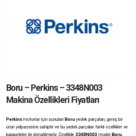
Boru
–
Perkins
–
3348N003
Makina Özellikleri Fiyatları
Perkins
motorlar için sunulan
Boru
yedek parçaları, geniş bir
ürün yelpazesine sahiptir ve bu yedek parçalar farklı özellikler ve
kapasiteler ile donatılmıştır. Özellikle
3348N003
model
Boru
,