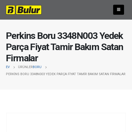
Perkins Boru 3348N003 Yedek
Parça Fiyat Tamir Bakım Satan
Firmalar
EV
ÜRÜNLER
BORU
PERKINS BORU 3348N003 YEDEK PARÇA FIYAT TAMIR BAKIM SATAN FIRMALAR