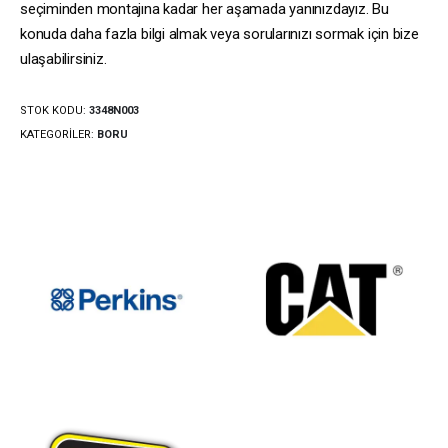
seçiminden montajına kadar her aşamada yanınızdayız. Bu
konuda daha fazla bilgi almak veya sorularınızı sormak için bize
ulaşabilirsiniz.
STOK KODU:
3348N003
KATEGORILER:
BORU