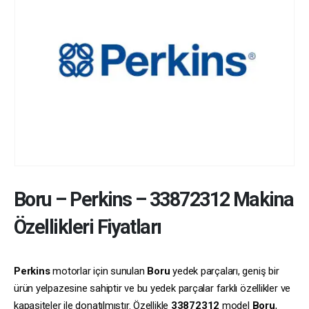
Boru
–
Perkins
–
33872312
Makina
Özellikleri Fiyatları
Perkins
motorlar için sunulan
Boru
yedek parçaları, geniş bir
ürün yelpazesine sahiptir ve bu yedek parçalar farklı özellikler ve
kapasiteler ile donatılmıştır. Özellikle
33872312
model
Boru
,