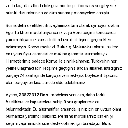
zorlu koşullar altında bile güvenilir bir performans sergileyerek
sıkıntılı durumlarınıza çözüm sunma potansiyeline sahiptir.
Bu modelin özellikleri, ihtiyaçlarınıza tam olarak uymuyor olabilir.
Eğer farklı bir model arıyorsanız veya Boru seçimi konusunda
yardım ihtiyacınız varsa, lütfen bizimle iletişime geçmekten
çekinmeyin. Konya merkezli
Bulur İş Makinaları
olarak, sizlere
en uygun fiyat garantisi ve makina garantisi sunmaktayız.
Hizmetlerimiz sadece Konya ile sınırlı kalmayıp, Türkiye’nin her
yerine ulaşmaktadır. İletişime geçtiğiniz andan itibaren, istediğiniz
parçayı 24 saat içinde kargoya vermekteyiz, böylece ihtiyacınız
olan parçayı en kısa sürede elde edebilirsiniz.
Ayrıca,
33872312
Boru
modelinin yanı sıra, daha farklı
özelliklere ve kapasitelere sahip
Boru
gruplarımız da
bulunmaktadır. Bu alternatifler arasında, işiniz için en uygun olanı
bulmanıza yardımcı olabiliriz.
Perkins
motorlarınız için en iyi
seçimi yapmanızda size destek olmak için buradayız.
Boru