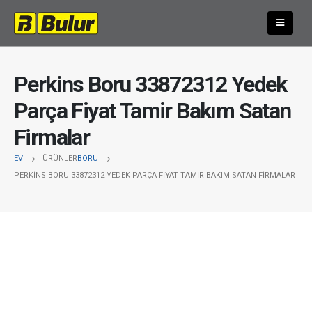
Perkins Boru 33872312 Yedek
Parça Fiyat Tamir Bakım Satan
Firmalar
EV
ÜRÜNLER
BORU
PERKINS BORU 33872312 YEDEK PARÇA FIYAT TAMIR BAKIM SATAN FIRMALAR