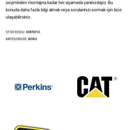
seçiminden montajına kadar her aşamada yanınızdayız. Bu
konuda daha fazla bilgi almak veya sorularınızı sormak için bize
ulaşabilirsiniz.
STOK KODU:
33872312
KATEGORILER:
BORU