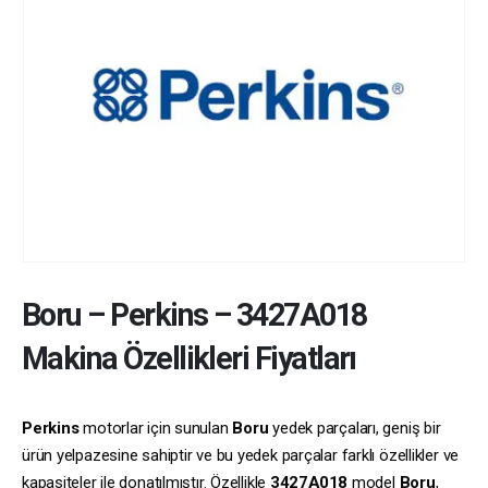
Boru
–
Perkins
–
3427A018
Makina Özellikleri Fiyatları
Perkins
motorlar için sunulan
Boru
yedek parçaları, geniş bir
ürün yelpazesine sahiptir ve bu yedek parçalar farklı özellikler ve
kapasiteler ile donatılmıştır. Özellikle
3427A018
model
Boru
,