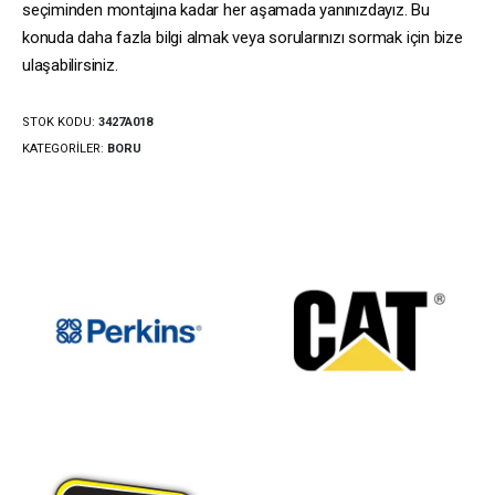
seçiminden montajına kadar her aşamada yanınızdayız. Bu
konuda daha fazla bilgi almak veya sorularınızı sormak için bize
ulaşabilirsiniz.
STOK KODU:
3427A018
KATEGORILER:
BORU