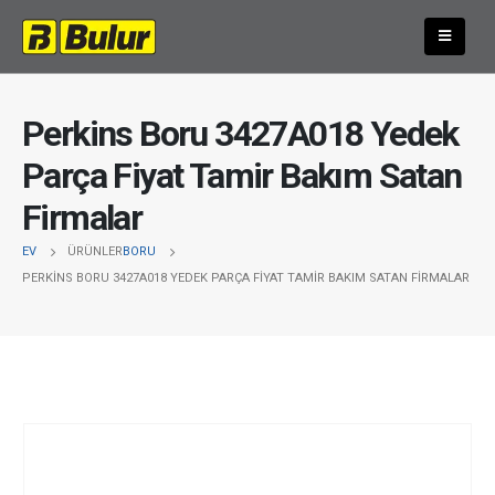
Perkins Boru 3427A018 Yedek
Parça Fiyat Tamir Bakım Satan
Firmalar
EV
ÜRÜNLER
BORU
PERKINS BORU 3427A018 YEDEK PARÇA FIYAT TAMIR BAKIM SATAN FIRMALAR