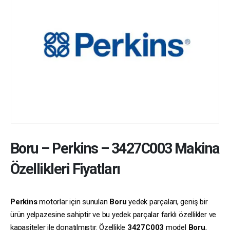
Boru
–
Perkins
–
3427C003
Makina
Özellikleri Fiyatları
Perkins
motorlar için sunulan
Boru
yedek parçaları, geniş bir
ürün yelpazesine sahiptir ve bu yedek parçalar farklı özellikler ve
kapasiteler ile donatılmıştır. Özellikle
3427C003
model
Boru
,