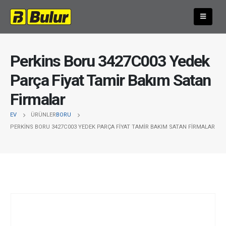
Perkins Boru 3427C003 Yedek
Parça Fiyat Tamir Bakım Satan
Firmalar
EV
ÜRÜNLER
BORU
PERKINS BORU 3427C003 YEDEK PARÇA FIYAT TAMIR BAKIM SATAN FIRMALAR