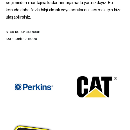
seçiminden montajına kadar her aşamada yanınızdayız. Bu
konuda daha fazla bilgi almak veya sorularınızı sormak için bize
ulaşabilirsiniz.
STOK KODU:
3427C003
KATEGORILER:
BORU