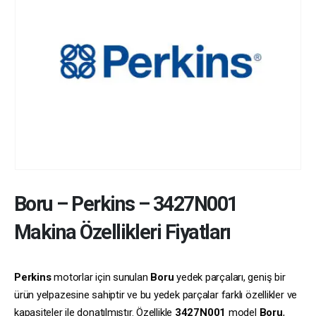
Boru
–
Perkins
–
3427N001
Makina Özellikleri Fiyatları
Perkins
motorlar için sunulan
Boru
yedek parçaları, geniş bir
ürün yelpazesine sahiptir ve bu yedek parçalar farklı özellikler ve
kapasiteler ile donatılmıştır. Özellikle
3427N001
model
Boru
,