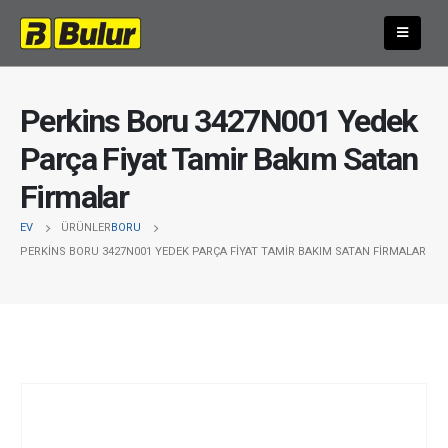
Perkins Boru 3427N001 Yedek
Parça Fiyat Tamir Bakım Satan
Firmalar
EV
ÜRÜNLER
BORU
PERKINS BORU 3427N001 YEDEK PARÇA FIYAT TAMIR BAKIM SATAN FIRMALAR