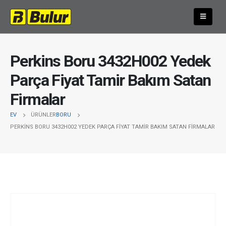
Perkins Boru 3432H002 Yedek
Parça Fiyat Tamir Bakım Satan
Firmalar
EV
ÜRÜNLER
BORU
PERKINS BORU 3432H002 YEDEK PARÇA FIYAT TAMIR BAKIM SATAN FIRMALAR