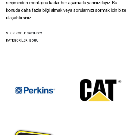
seçiminden montajına kadar her aşamada yanınızdayız. Bu
konuda daha fazla bilgi almak veya sorularınızı sormak için bize
ulaşabilirsiniz.
STOK KODU:
3432H002
KATEGORILER:
BORU