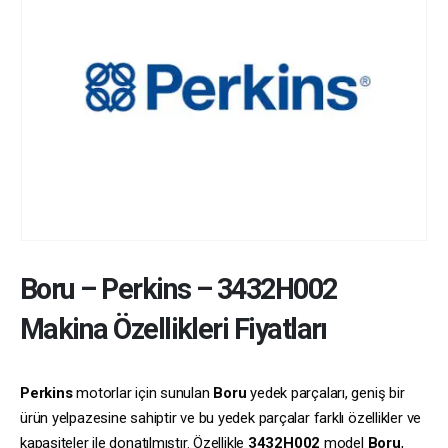
Boru
–
Perkins
–
3432H002
Makina Özellikleri Fiyatları
Perkins
motorlar için sunulan
Boru
yedek parçaları, geniş bir
ürün yelpazesine sahiptir ve bu yedek parçalar farklı özellikler ve
kapasiteler ile donatılmıştır. Özellikle
3432H002
model
Boru
,