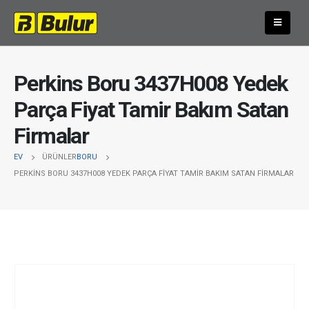
Perkins Boru 3437H008 Yedek
Parça Fiyat Tamir Bakım Satan
Firmalar
EV
ÜRÜNLER
BORU
PERKINS BORU 3437H008 YEDEK PARÇA FIYAT TAMIR BAKIM SATAN FIRMALAR