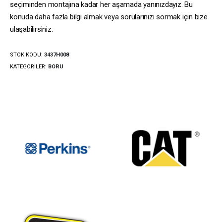
seçiminden montajına kadar her aşamada yanınızdayız. Bu
konuda daha fazla bilgi almak veya sorularınızı sormak için bize
ulaşabilirsiniz.
STOK KODU:
3437H008
KATEGORILER:
BORU