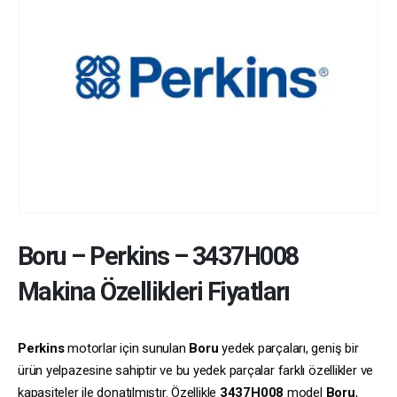
Boru
–
Perkins
–
3437H008
Makina Özellikleri Fiyatları
Perkins
motorlar için sunulan
Boru
yedek parçaları, geniş bir
ürün yelpazesine sahiptir ve bu yedek parçalar farklı özellikler ve
kapasiteler ile donatılmıştır. Özellikle
3437H008
model
Boru
,