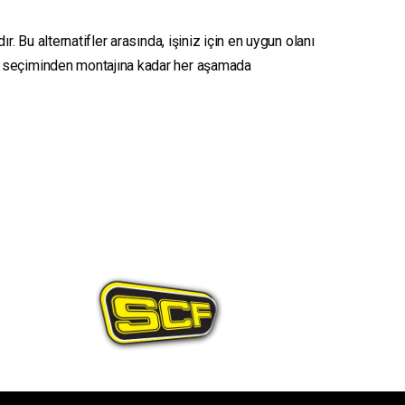
. Bu alternatifler arasında, işiniz için en uygun olanı
seçiminden montajına kadar her aşamada