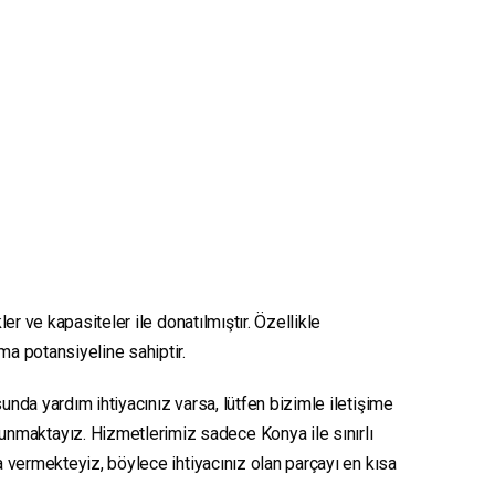
er ve kapasiteler ile donatılmıştır. Özellikle
nma potansiyeline sahiptir.
unda yardım ihtiyacınız varsa, lütfen bizimle iletişime
sunmaktayız. Hizmetlerimiz sadece Konya ile sınırlı
ya vermekteyiz, böylece ihtiyacınız olan parçayı en kısa