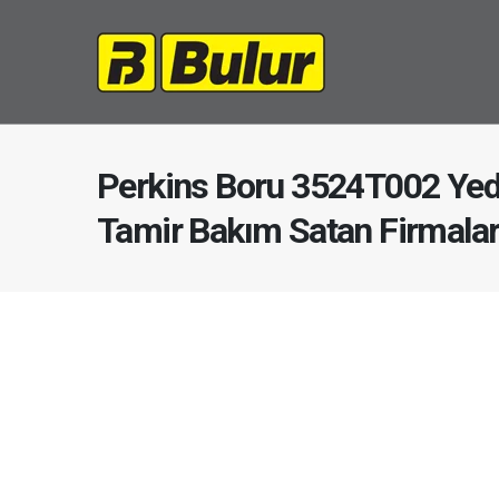
Perkins Boru 3524T002 Yed
Tamir Bakım Satan Firmala