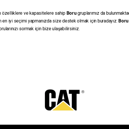
lı özelliklere ve kapasitelere sahip
Boru
gruplarımız da bulunmaktadır
in en iyi seçimi yapmanızda size destek olmak için buradayız.
Boru
ularınızı sormak için bize ulaşabilirsiniz.