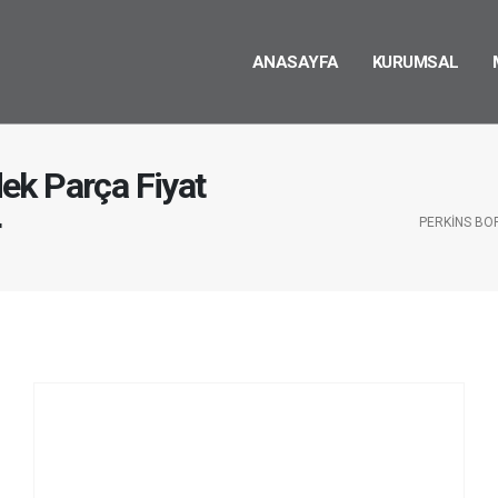
ANASAYFA
KURUMSAL
ek Parça Fiyat
r
PERKINS BO