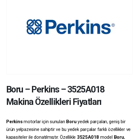
Boru
–
Perkins
–
3525A018
Makina Özellikleri Fiyatları
Perkins
motorlar için sunulan
Boru
yedek parçaları, geniş bir
ürün yelpazesine sahiptir ve bu yedek parçalar farklı özellikler ve
kapasiteler ile donatılmıştır. Özellikle
3525A018
model
Boru
,