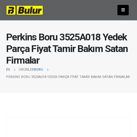
Perkins Boru 3525A018 Yedek
Parça Fiyat Tamir Bakım Satan
Firmalar
EV
ÜRÜNLER
BORU
PERKINS BORU 3525A018 YEDEK PARÇA FIYAT TAMIR BAKIM SATAN FIRMALAR