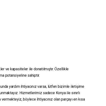
er ve kapasiteler ile donatılmıştır. Özellikle
nma potansiyeline sahiptir.
unda yardım ihtiyacınız varsa, lütfen bizimle iletişime
sunmaktayız. Hizmetlerimiz sadece Konya ile sınırlı
ya vermekteyiz, böylece ihtiyacınız olan parçayı en kısa