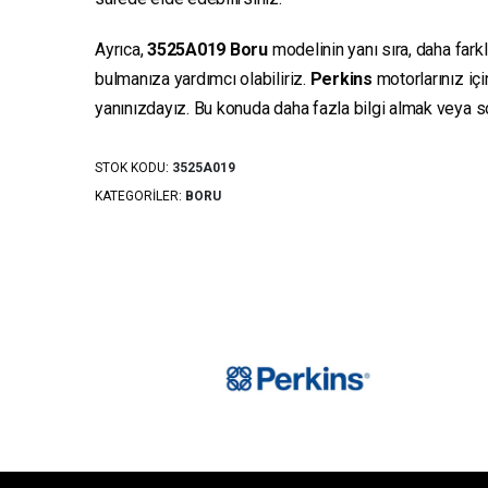
Ayrıca,
3525A019
Boru
modelinin yanı sıra, daha fark
bulmanıza yardımcı olabiliriz.
Perkins
motorlarınız iç
yanınızdayız. Bu konuda daha fazla bilgi almak veya sor
STOK KODU:
3525A019
KATEGORILER:
BORU