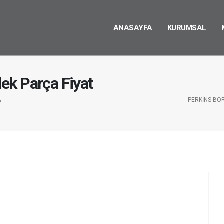
ANASAYFA
KURUMSAL
ek Parça Fiyat
r
PERKINS BO