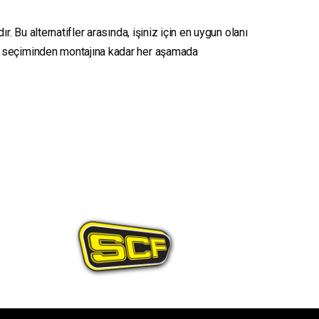
. Bu alternatifler arasında, işiniz için en uygun olanı
seçiminden montajına kadar her aşamada