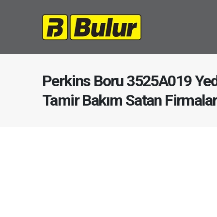
Perkins Boru 3525A019 Yed
Tamir Bakım Satan Firmala