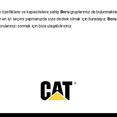
lı özelliklere ve kapasitelere sahip
Boru
gruplarımız da bulunmaktadır
in en iyi seçimi yapmanızda size destek olmak için buradayız.
Boru
ularınızı sormak için bize ulaşabilirsiniz.