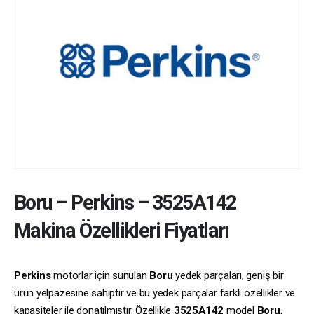
Boru
–
Perkins
–
3525A142
Makina Özellikleri Fiyatları
Perkins
motorlar için sunulan
Boru
yedek parçaları, geniş bir
ürün yelpazesine sahiptir ve bu yedek parçalar farklı özellikler ve
kapasiteler ile donatılmıştır. Özellikle
3525A142
model
Boru
,