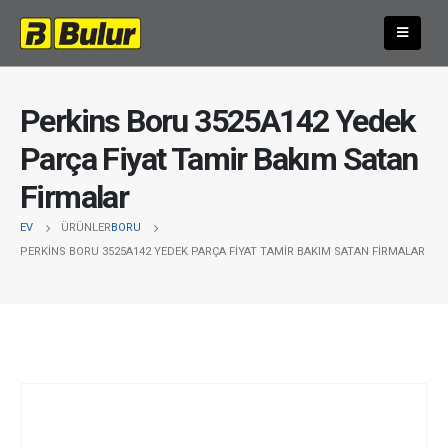
Perkins Boru 3525A142 Yedek
Parça Fiyat Tamir Bakım Satan
Firmalar
EV
ÜRÜNLER
BORU
PERKINS BORU 3525A142 YEDEK PARÇA FIYAT TAMIR BAKIM SATAN FIRMALAR