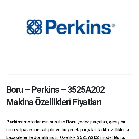
Boru
–
Perkins
–
3525A202
Makina Özellikleri Fiyatları
Perkins
motorlar için sunulan
Boru
yedek parçaları, geniş bir
ürün yelpazesine sahiptir ve bu yedek parçalar farklı özellikler ve
kapasiteler ile donatılmıştır. Özellikle
3525A202
model
Boru
,