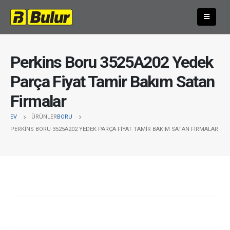
Perkins Boru 3525A202 Yedek
Parça Fiyat Tamir Bakım Satan
Firmalar
EV
ÜRÜNLER
BORU
PERKINS BORU 3525A202 YEDEK PARÇA FIYAT TAMIR BAKIM SATAN FIRMALAR