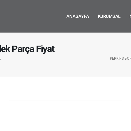
ANASAYFA
KURUMSAL
ek Parça Fiyat
r
PERKINS BO