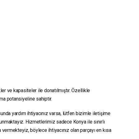
er ve kapasiteler ile donatılmıştır. Özellikle
nma potansiyeline sahiptir.
unda yardım ihtiyacınız varsa, lütfen bizimle iletişime
sunmaktayız. Hizmetlerimiz sadece Konya ile sınırlı
ya vermekteyiz, böylece ihtiyacınız olan parçayı en kısa