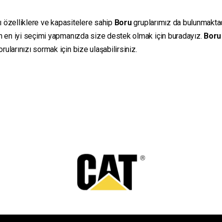
lı özelliklere ve kapasitelere sahip
Boru
gruplarımız da bulunmaktadır
in en iyi seçimi yapmanızda size destek olmak için buradayız.
Boru
ularınızı sormak için bize ulaşabilirsiniz.