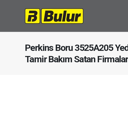
Perkins Boru 3525A205 Yed
Tamir Bakım Satan Firmala