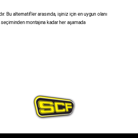
. Bu alternatifler arasında, işiniz için en uygun olanı
seçiminden montajına kadar her aşamada