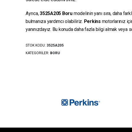
Ayrıca,
3525A205
Boru
modelinin yanı sıra, daha fark
bulmanıza yardımcı olabiliriz.
Perkins
motorlarınız iç
yanınızdayız. Bu konuda daha fazla bilgi almak veya sor
STOK KODU:
3525A205
KATEGORILER:
BORU