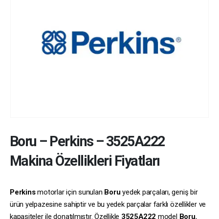
Boru
–
Perkins
–
3525A222
Makina Özellikleri Fiyatları
Perkins
motorlar için sunulan
Boru
yedek parçaları, geniş bir
ürün yelpazesine sahiptir ve bu yedek parçalar farklı özellikler ve
kapasiteler ile donatılmıştır. Özellikle
3525A222
model
Boru
,