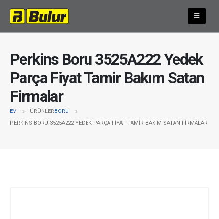
Perkins Boru 3525A222 Yedek
Parça Fiyat Tamir Bakım Satan
Firmalar
EV
ÜRÜNLER
BORU
PERKINS BORU 3525A222 YEDEK PARÇA FIYAT TAMIR BAKIM SATAN FIRMALAR