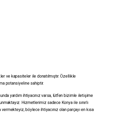
er ve kapasiteler ile donatılmıştır. Özellikle
nma potansiyeline sahiptir.
unda yardım ihtiyacınız varsa, lütfen bizimle iletişime
sunmaktayız. Hizmetlerimiz sadece Konya ile sınırlı
ya vermekteyiz, böylece ihtiyacınız olan parçayı en kısa