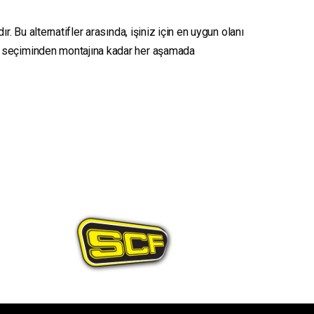
. Bu alternatifler arasında, işiniz için en uygun olanı
seçiminden montajına kadar her aşamada