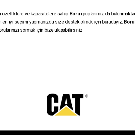
lı özelliklere ve kapasitelere sahip
Boru
gruplarımız da bulunmaktadır
in en iyi seçimi yapmanızda size destek olmak için buradayız.
Boru
ularınızı sormak için bize ulaşabilirsiniz.