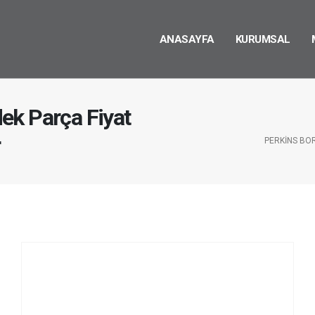
ANASAYFA
KURUMSAL
ek Parça Fiyat
r
PERKINS BO