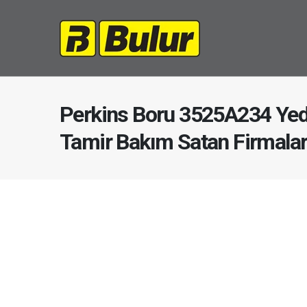
Perkins Boru 3525A234 Yed
Tamir Bakım Satan Firmala