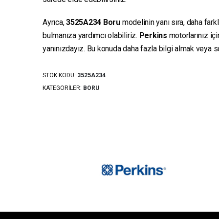
Ayrıca,
3525A234
Boru
modelinin yanı sıra, daha fark
bulmanıza yardımcı olabiliriz.
Perkins
motorlarınız iç
yanınızdayız. Bu konuda daha fazla bilgi almak veya sor
STOK KODU:
3525A234
KATEGORILER:
BORU