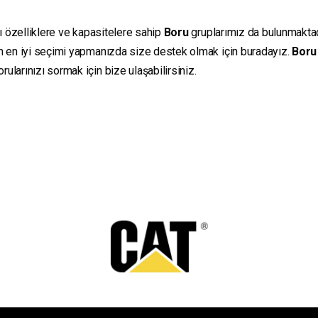
lı özelliklere ve kapasitelere sahip
Boru
gruplarımız da bulunmaktadır
in en iyi seçimi yapmanızda size destek olmak için buradayız.
Boru
ularınızı sormak için bize ulaşabilirsiniz.