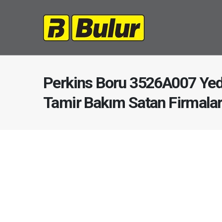
Perkins Boru 3526A007 Yed
Tamir Bakım Satan Firmala