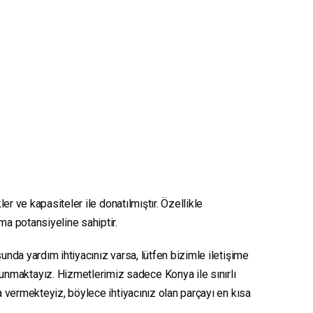
er ve kapasiteler ile donatılmıştır. Özellikle
nma potansiyeline sahiptir.
unda yardım ihtiyacınız varsa, lütfen bizimle iletişime
sunmaktayız. Hizmetlerimiz sadece Konya ile sınırlı
ya vermekteyiz, böylece ihtiyacınız olan parçayı en kısa