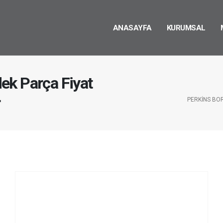
ANASAYFA
KURUMSAL
ek Parça Fiyat
r
PERKINS BO