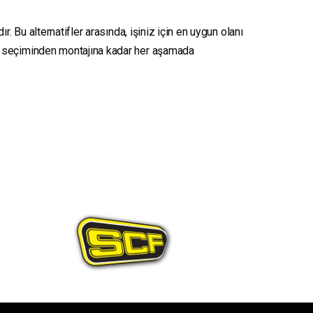
. Bu alternatifler arasında, işiniz için en uygun olanı
seçiminden montajına kadar her aşamada