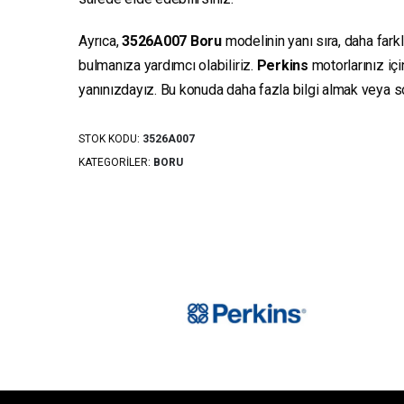
Ayrıca,
3526A007
Boru
modelinin yanı sıra, daha fark
bulmanıza yardımcı olabiliriz.
Perkins
motorlarınız iç
yanınızdayız. Bu konuda daha fazla bilgi almak veya sor
STOK KODU:
3526A007
KATEGORILER:
BORU