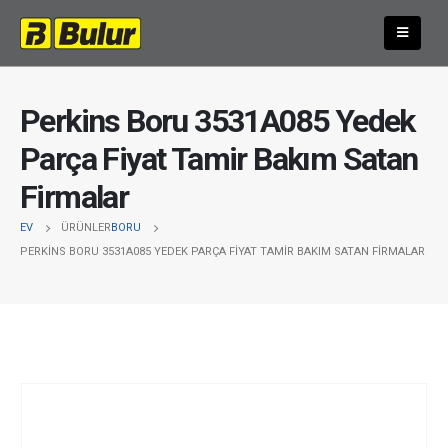
Perkins Boru 3531A085 Yedek
Parça Fiyat Tamir Bakım Satan
Firmalar
EV
ÜRÜNLER
BORU
PERKINS BORU 3531A085 YEDEK PARÇA FIYAT TAMIR BAKIM SATAN FIRMALAR