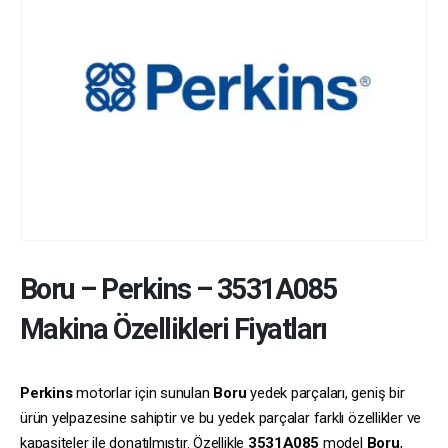
Boru
–
Perkins
–
3531A085
Makina Özellikleri Fiyatları
Perkins
motorlar için sunulan
Boru
yedek parçaları, geniş bir
ürün yelpazesine sahiptir ve bu yedek parçalar farklı özellikler ve
kapasiteler ile donatılmıştır. Özellikle
3531A085
model
Boru
,