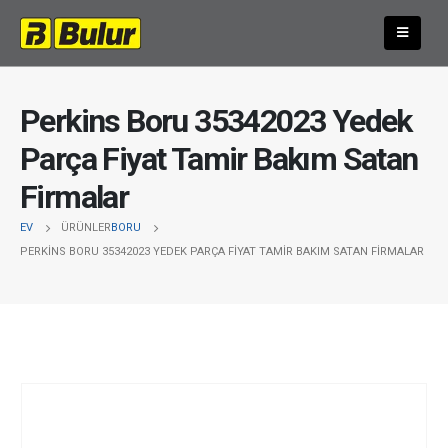
Perkins Boru 35342023 Yedek
Parça Fiyat Tamir Bakım Satan
Firmalar
EV
ÜRÜNLER
BORU
PERKINS BORU 35342023 YEDEK PARÇA FIYAT TAMIR BAKIM SATAN FIRMALAR