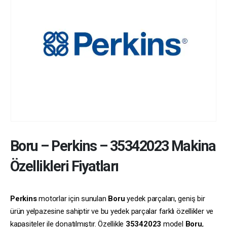
Boru
–
Perkins
–
35342023
Makina
Özellikleri Fiyatları
Perkins
motorlar için sunulan
Boru
yedek parçaları, geniş bir
ürün yelpazesine sahiptir ve bu yedek parçalar farklı özellikler ve
kapasiteler ile donatılmıştır. Özellikle
35342023
model
Boru
,