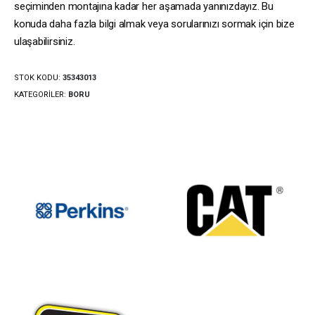
seçiminden montajına kadar her aşamada yanınızdayız. Bu
konuda daha fazla bilgi almak veya sorularınızı sormak için bize
ulaşabilirsiniz.
STOK KODU:
35343013
KATEGORILER:
BORU