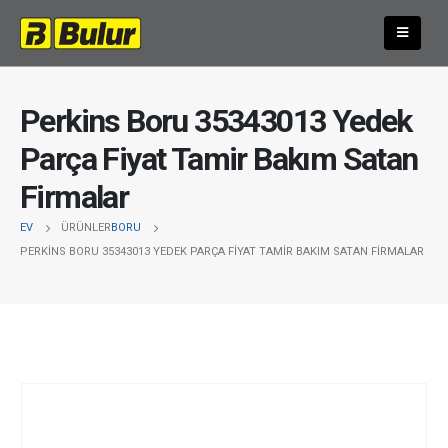
Perkins Boru 35343013 Yedek
Parça Fiyat Tamir Bakım Satan
Firmalar
EV
ÜRÜNLER
BORU
PERKINS BORU 35343013 YEDEK PARÇA FIYAT TAMIR BAKIM SATAN FIRMALAR