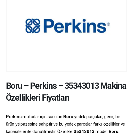
Boru
–
Perkins
–
35343013
Makina
Özellikleri Fiyatları
Perkins
motorlar için sunulan
Boru
yedek parçaları, geniş bir
ürün yelpazesine sahiptir ve bu yedek parçalar farklı özellikler ve
kapasiteler ile donatılmıştır. Özellikle
35343013
model
Boru
,