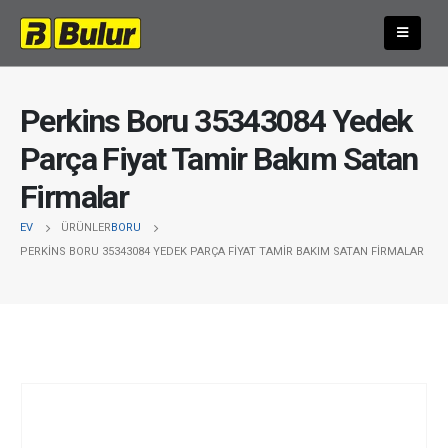
Perkins Boru 35343084 Yedek
Parça Fiyat Tamir Bakım Satan
Firmalar
EV
ÜRÜNLER
BORU
PERKINS BORU 35343084 YEDEK PARÇA FIYAT TAMIR BAKIM SATAN FIRMALAR