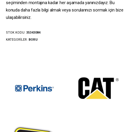
seçiminden montajına kadar her aşamada yanınızdayız. Bu
konuda daha fazla bilgi almak veya sorularınızı sormak için bize
ulaşabilirsiniz.
STOK KODU:
35343084
KATEGORILER:
BORU