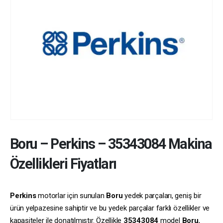
Boru
–
Perkins
–
35343084
Makina
Özellikleri Fiyatları
Perkins
motorlar için sunulan
Boru
yedek parçaları, geniş bir
ürün yelpazesine sahiptir ve bu yedek parçalar farklı özellikler ve
kapasiteler ile donatılmıştır. Özellikle
35343084
model
Boru
,