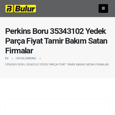
Perkins Boru 35343102 Yedek
Parça Fiyat Tamir Bakım Satan
Firmalar
EV
ÜRÜNLER
BORU
PERKINS BORU 35343102 YEDEK PARÇA FIYAT TAMIR BAKIM SATAN FIRMALAR