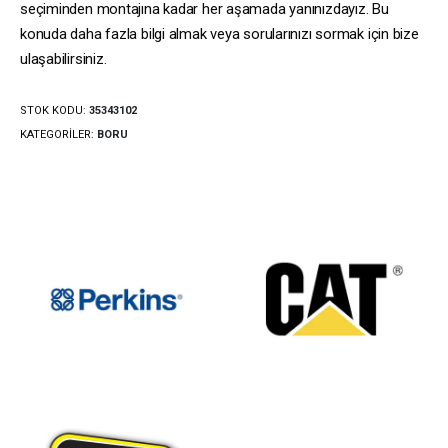
seçiminden montajına kadar her aşamada yanınızdayız. Bu
konuda daha fazla bilgi almak veya sorularınızı sormak için bize
ulaşabilirsiniz.
STOK KODU:
35343102
KATEGORILER:
BORU