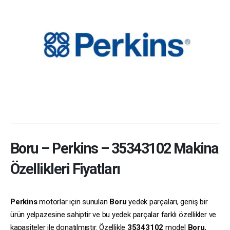
Boru
–
Perkins
–
35343102
Makina
Özellikleri Fiyatları
Perkins
motorlar için sunulan
Boru
yedek parçaları, geniş bir
ürün yelpazesine sahiptir ve bu yedek parçalar farklı özellikler ve
kapasiteler ile donatılmıştır. Özellikle
35343102
model
Boru
,