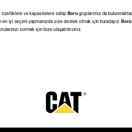
ı özelliklere ve kapasitelere sahip
Boru
gruplarımız da bulunmaktadır
in en iyi seçimi yapmanızda size destek olmak için buradayız.
Boru
ularınızı sormak için bize ulaşabilirsiniz.