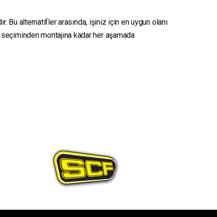
. Bu alternatifler arasında, işiniz için en uygun olanı
seçiminden montajına kadar her aşamada