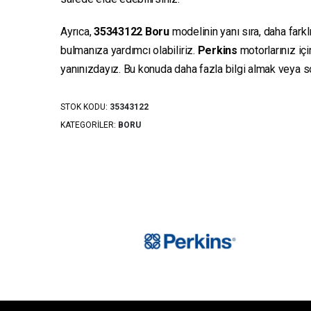
Ayrıca,
35343122
Boru
modelinin yanı sıra, daha farkl
bulmanıza yardımcı olabiliriz.
Perkins
motorlarınız iç
yanınızdayız. Bu konuda daha fazla bilgi almak veya sor
STOK KODU:
35343122
KATEGORILER:
BORU