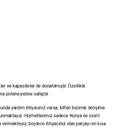
er ve kapasiteler ile donatılmıştır. Özellikle
ma potansiyeline sahiptir.
unda yardım ihtiyacınız varsa, lütfen bizimle iletişime
sunmaktayız. Hizmetlerimiz sadece Konya ile sınırlı
ya vermekteyiz, böylece ihtiyacınız olan parçayı en kısa