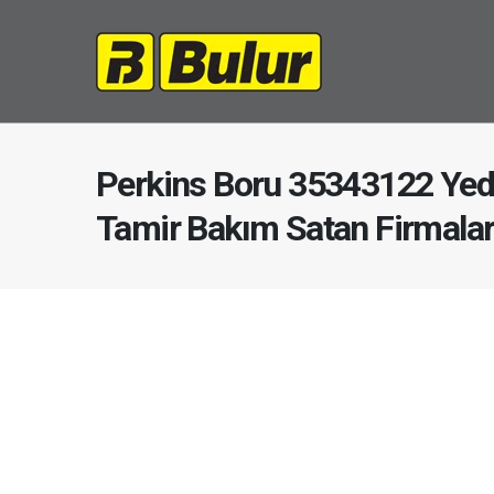
Perkins Boru 35343122 Yed
Tamir Bakım Satan Firmala