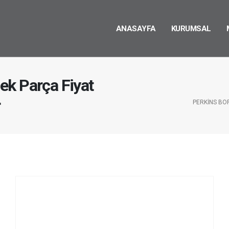
ANASAYFA
KURUMSAL
ek Parça Fiyat
r
PERKINS BO