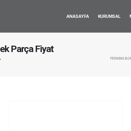
ANASAYFA
KURUMSAL
ek Parça Fiyat
r
PERKINS BO