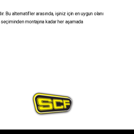
. Bu alternatifler arasında, işiniz için en uygun olanı
seçiminden montajına kadar her aşamada