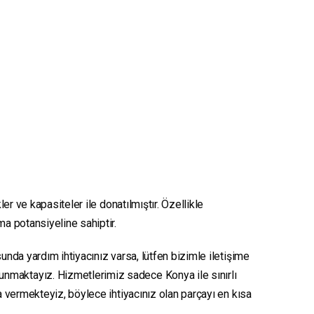
er ve kapasiteler ile donatılmıştır. Özellikle
ma potansiyeline sahiptir.
unda yardım ihtiyacınız varsa, lütfen bizimle iletişime
sunmaktayız. Hizmetlerimiz sadece Konya ile sınırlı
ya vermekteyiz, böylece ihtiyacınız olan parçayı en kısa