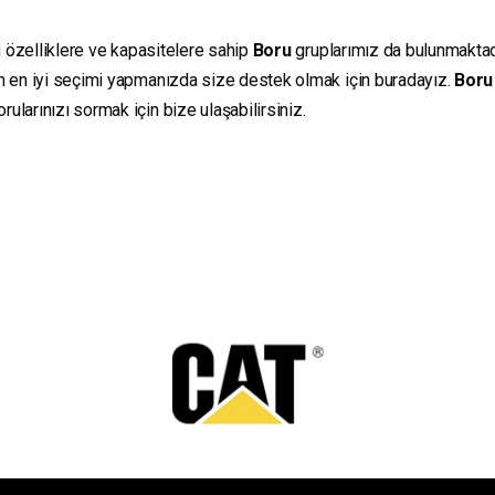
ı özelliklere ve kapasitelere sahip
Boru
gruplarımız da bulunmaktadır
in en iyi seçimi yapmanızda size destek olmak için buradayız.
Boru
ularınızı sormak için bize ulaşabilirsiniz.