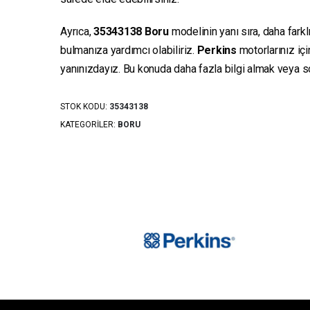
Ayrıca,
35343138
Boru
modelinin yanı sıra, daha farkl
bulmanıza yardımcı olabiliriz.
Perkins
motorlarınız iç
yanınızdayız. Bu konuda daha fazla bilgi almak veya sor
STOK KODU:
35343138
KATEGORILER:
BORU