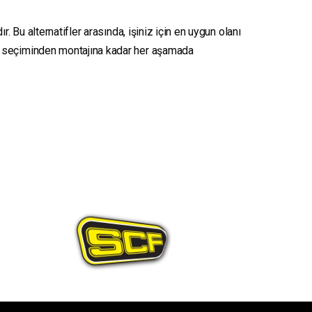
. Bu alternatifler arasında, işiniz için en uygun olanı
seçiminden montajına kadar her aşamada