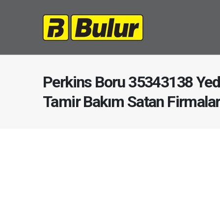
Perkins Boru 35343138 Yed
Tamir Bakım Satan Firmala