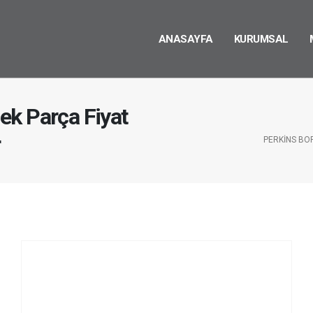
ANASAYFA
KURUMSAL
ek Parça Fiyat
r
PERKINS BO