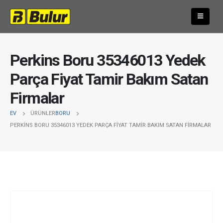
Perkins Boru 35346013 Yedek
Parça Fiyat Tamir Bakım Satan
Firmalar
EV
ÜRÜNLER
BORU
PERKINS BORU 35346013 YEDEK PARÇA FIYAT TAMIR BAKIM SATAN FIRMALAR