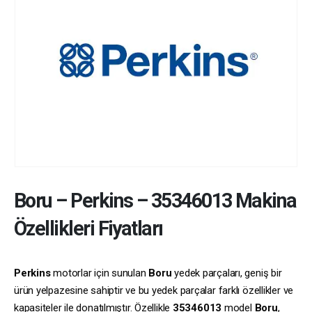
Boru
–
Perkins
–
35346013
Makina
Özellikleri Fiyatları
Perkins
motorlar için sunulan
Boru
yedek parçaları, geniş bir
ürün yelpazesine sahiptir ve bu yedek parçalar farklı özellikler ve
kapasiteler ile donatılmıştır. Özellikle
35346013
model
Boru
,