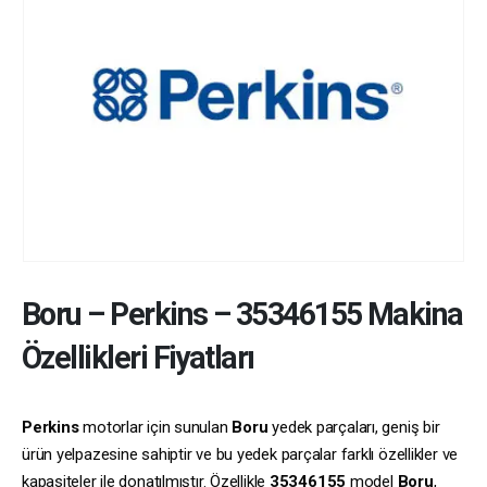
Boru
–
Perkins
–
35346155
Makina
Özellikleri Fiyatları
Perkins
motorlar için sunulan
Boru
yedek parçaları, geniş bir
ürün yelpazesine sahiptir ve bu yedek parçalar farklı özellikler ve
kapasiteler ile donatılmıştır. Özellikle
35346155
model
Boru
,