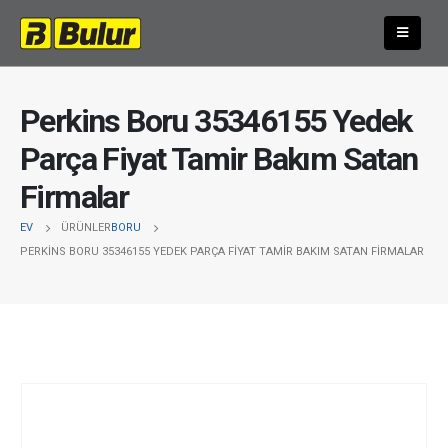
Perkins Boru 35346155 Yedek
Parça Fiyat Tamir Bakım Satan
Firmalar
EV
ÜRÜNLER
BORU
PERKINS BORU 35346155 YEDEK PARÇA FIYAT TAMIR BAKIM SATAN FIRMALAR