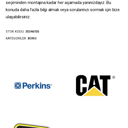
seçiminden montajına kadar her aşamada yanınızdayız. Bu
konuda daha fazla bilgi almak veya sorularınızı sormak için bize
ulaşabilirsiniz.
STOK KODU:
35346155
KATEGORILER:
BORU