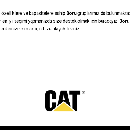
ı özelliklere ve kapasitelere sahip
Boru
gruplarımız da bulunmaktadır
in en iyi seçimi yapmanızda size destek olmak için buradayız.
Boru
ularınızı sormak için bize ulaşabilirsiniz.