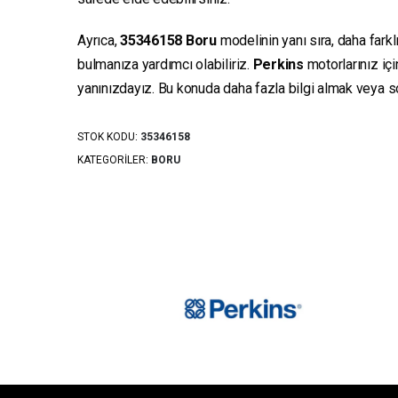
Ayrıca,
35346158
Boru
modelinin yanı sıra, daha farkl
bulmanıza yardımcı olabiliriz.
Perkins
motorlarınız iç
yanınızdayız. Bu konuda daha fazla bilgi almak veya sor
STOK KODU:
35346158
KATEGORILER:
BORU