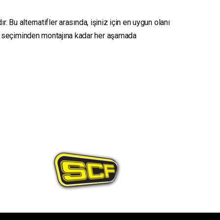
. Bu alternatifler arasında, işiniz için en uygun olanı
seçiminden montajına kadar her aşamada