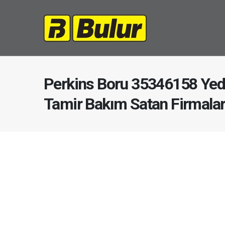
Perkins Boru 35346158 Yed
Tamir Bakım Satan Firmala