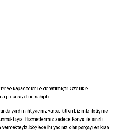
er ve kapasiteler ile donatılmıştır. Özellikle
ma potansiyeline sahiptir.
unda yardım ihtiyacınız varsa, lütfen bizimle iletişime
sunmaktayız. Hizmetlerimiz sadece Konya ile sınırlı
ya vermekteyiz, böylece ihtiyacınız olan parçayı en kısa