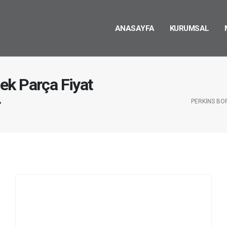
ANASAYFA
KURUMSAL
ek Parça Fiyat
r
PERKINS BO