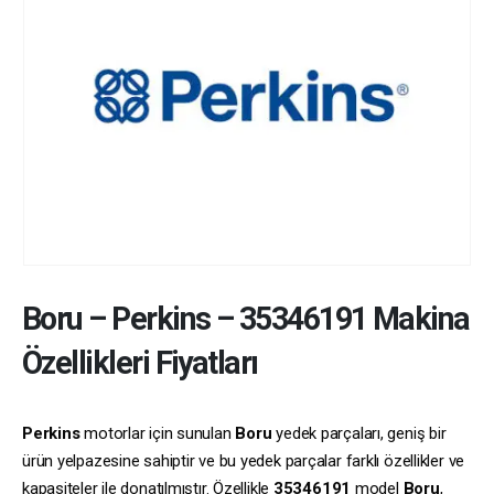
Boru
–
Perkins
–
35346191
Makina
Özellikleri Fiyatları
Perkins
motorlar için sunulan
Boru
yedek parçaları, geniş bir
ürün yelpazesine sahiptir ve bu yedek parçalar farklı özellikler ve
kapasiteler ile donatılmıştır. Özellikle
35346191
model
Boru
,