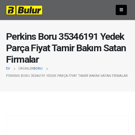
Perkins Boru 35346191 Yedek
Parça Fiyat Tamir Bakım Satan
Firmalar
EV
ÜRÜNLER
BORU
PERKINS BORU 35346191 YEDEK PARÇA FIYAT TAMIR BAKIM SATAN FIRMALAR