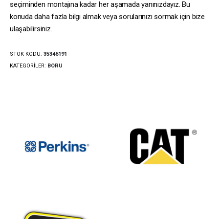
seçiminden montajına kadar her aşamada yanınızdayız. Bu
konuda daha fazla bilgi almak veya sorularınızı sormak için bize
ulaşabilirsiniz.
STOK KODU:
35346191
KATEGORILER:
BORU