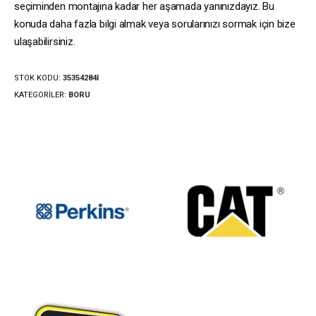
seçiminden montajına kadar her aşamada yanınızdayız. Bu
konuda daha fazla bilgi almak veya sorularınızı sormak için bize
ulaşabilirsiniz.
STOK KODU:
35354284I
KATEGORILER:
BORU