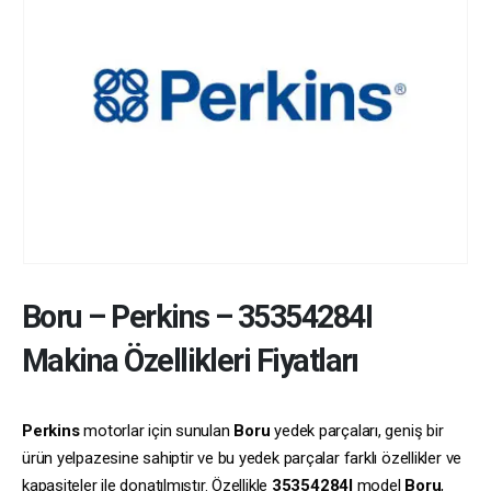
Boru
–
Perkins
–
35354284I
Makina Özellikleri Fiyatları
Perkins
motorlar için sunulan
Boru
yedek parçaları, geniş bir
ürün yelpazesine sahiptir ve bu yedek parçalar farklı özellikler ve
kapasiteler ile donatılmıştır. Özellikle
35354284I
model
Boru
,