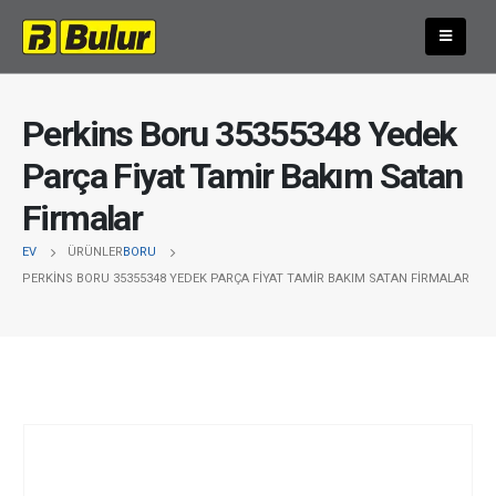
Perkins Boru 35355348 Yedek
Parça Fiyat Tamir Bakım Satan
Firmalar
EV
ÜRÜNLER
BORU
PERKINS BORU 35355348 YEDEK PARÇA FIYAT TAMIR BAKIM SATAN FIRMALAR