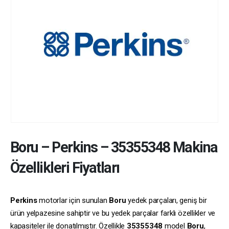
Boru
–
Perkins
–
35355348
Makina
Özellikleri Fiyatları
Perkins
motorlar için sunulan
Boru
yedek parçaları, geniş bir
ürün yelpazesine sahiptir ve bu yedek parçalar farklı özellikler ve
kapasiteler ile donatılmıştır. Özellikle
35355348
model
Boru
,