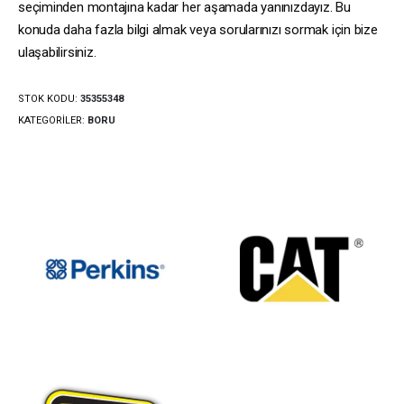
seçiminden montajına kadar her aşamada yanınızdayız. Bu
konuda daha fazla bilgi almak veya sorularınızı sormak için bize
ulaşabilirsiniz.
STOK KODU:
35355348
KATEGORILER:
BORU