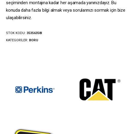
seçiminden montajına kadar her aşamada yanınızdayız. Bu
konuda daha fazla bilgi almak veya sorularınızı sormak için bize
ulaşabilirsiniz.
STOK KODU:
35356358I
KATEGORILER:
BORU