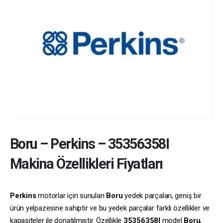
Boru
–
Perkins
–
35356358I
Makina Özellikleri Fiyatları
Perkins
motorlar için sunulan
Boru
yedek parçaları, geniş bir
ürün yelpazesine sahiptir ve bu yedek parçalar farklı özellikler ve
kapasiteler ile donatılmıştır. Özellikle
35356358I
model
Boru
,