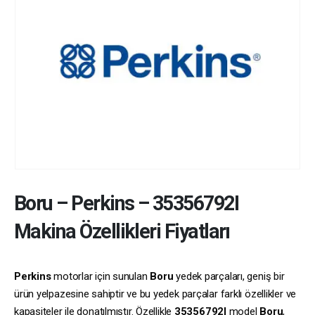
Boru
–
Perkins
–
35356792I
Makina Özellikleri Fiyatları
Perkins
motorlar için sunulan
Boru
yedek parçaları, geniş bir
ürün yelpazesine sahiptir ve bu yedek parçalar farklı özellikler ve
kapasiteler ile donatılmıştır. Özellikle
35356792I
model
Boru
,