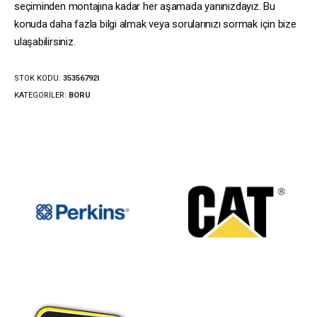
seçiminden montajına kadar her aşamada yanınızdayız. Bu
konuda daha fazla bilgi almak veya sorularınızı sormak için bize
ulaşabilirsiniz.
STOK KODU:
35356792I
KATEGORILER:
BORU