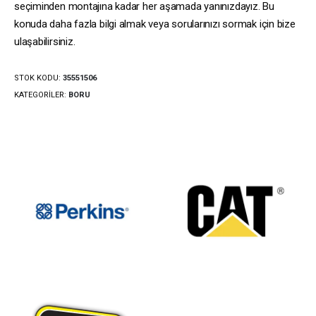
seçiminden montajına kadar her aşamada yanınızdayız. Bu
konuda daha fazla bilgi almak veya sorularınızı sormak için bize
ulaşabilirsiniz.
STOK KODU:
35551506
KATEGORILER:
BORU