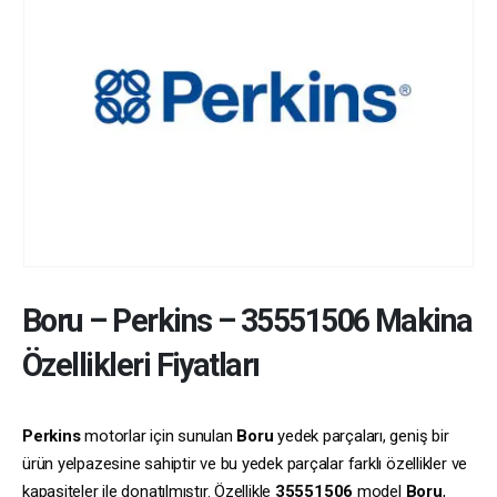
Boru
–
Perkins
–
35551506
Makina
Özellikleri Fiyatları
Perkins
motorlar için sunulan
Boru
yedek parçaları, geniş bir
ürün yelpazesine sahiptir ve bu yedek parçalar farklı özellikler ve
kapasiteler ile donatılmıştır. Özellikle
35551506
model
Boru
,