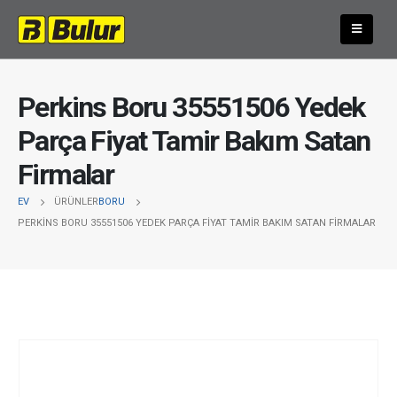
Perkins Boru 35551506 Yedek
Parça Fiyat Tamir Bakım Satan
Firmalar
EV
ÜRÜNLER
BORU
PERKINS BORU 35551506 YEDEK PARÇA FIYAT TAMIR BAKIM SATAN FIRMALAR