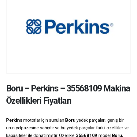
Boru
–
Perkins
–
35568109
Makina
Özellikleri Fiyatları
Perkins
motorlar için sunulan
Boru
yedek parçaları, geniş bir
ürün yelpazesine sahiptir ve bu yedek parçalar farklı özellikler ve
kapasiteler ile donatılmıştır. Özellikle
35568109
model
Boru
,