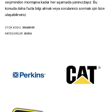
seçiminden montajına kadar her aşamada yanınızdayız. Bu
konuda daha fazla bilgi almak veya sorularınızı sormak için bize
ulaşabilirsiniz.
STOK KODU:
35568109
KATEGORILER:
BORU