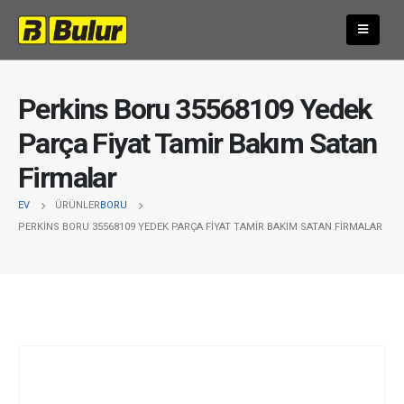
Perkins Boru 35568109 Yedek
Parça Fiyat Tamir Bakım Satan
Firmalar
EV
ÜRÜNLER
BORU
PERKINS BORU 35568109 YEDEK PARÇA FIYAT TAMIR BAKIM SATAN FIRMALAR