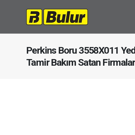
Perkins Boru 3558X011 Yed
Tamir Bakım Satan Firmala