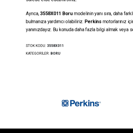
Ayrıca,
3558X011
Boru
modelinin yanı sıra, daha fark
bulmanıza yardımcı olabiliriz.
Perkins
motorlarınız iç
yanınızdayız. Bu konuda daha fazla bilgi almak veya sor
STOK KODU:
3558X011
KATEGORILER:
BORU