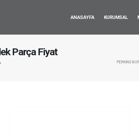
ANASAYFA
KURUMSAL
ek Parça Fiyat
r
PERKINS BO