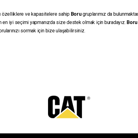
lı özelliklere ve kapasitelere sahip
Boru
gruplarımız da bulunmaktadır
in en iyi seçimi yapmanızda size destek olmak için buradayız.
Boru
ularınızı sormak için bize ulaşabilirsiniz.