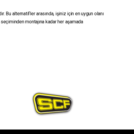
. Bu alternatifler arasında, işiniz için en uygun olanı
seçiminden montajına kadar her aşamada