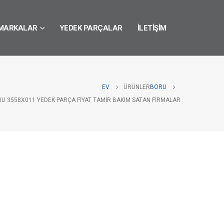
MARKALAR
YEDEK PARÇALAR
İLETIŞIM
EV
ÜRÜNLER
BORU
RU 3558X011 YEDEK PARÇA FIYAT TAMIR BAKIM SATAN FIRMALAR