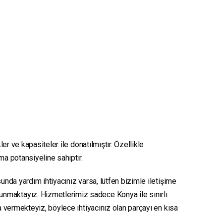
er ve kapasiteler ile donatılmıştır. Özellikle
ma potansiyeline sahiptir.
unda yardım ihtiyacınız varsa, lütfen bizimle iletişime
sunmaktayız. Hizmetlerimiz sadece Konya ile sınırlı
ya vermekteyiz, böylece ihtiyacınız olan parçayı en kısa