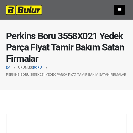
Perkins Boru 3558X021 Yedek
Parça Fiyat Tamir Bakım Satan
Firmalar
EV
ÜRÜNLER
BORU
PERKINS BORU 3558X021 YEDEK PARÇA FIYAT TAMIR BAKIM SATAN FIRMALAR