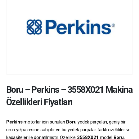
Boru
–
Perkins
–
3558X021
Makina
Özellikleri Fiyatları
Perkins
motorlar için sunulan
Boru
yedek parçaları, geniş bir
ürün yelpazesine sahiptir ve bu yedek parçalar farklı özellikler ve
kapasiteler ile donatılmıştır. Özellikle
3558X021
model
Boru
,