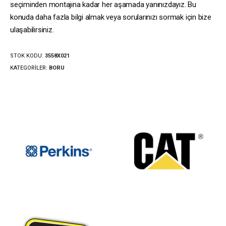
seçiminden montajına kadar her aşamada yanınızdayız. Bu
konuda daha fazla bilgi almak veya sorularınızı sormak için bize
ulaşabilirsiniz.
STOK KODU:
3558X021
KATEGORILER:
BORU