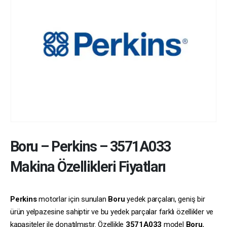
Boru
–
Perkins
–
3571A033
Makina Özellikleri Fiyatları
Perkins
motorlar için sunulan
Boru
yedek parçaları, geniş bir
ürün yelpazesine sahiptir ve bu yedek parçalar farklı özellikler ve
kapasiteler ile donatılmıştır. Özellikle
3571A033
model
Boru
,