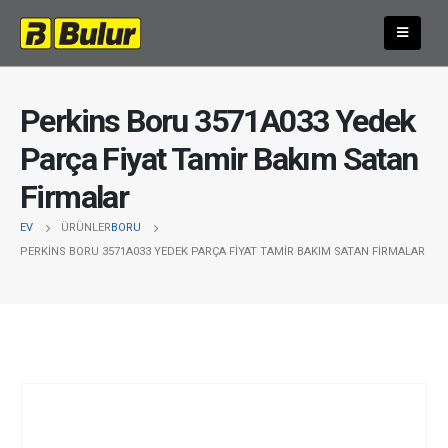
Perkins Boru 3571A033 Yedek
Parça Fiyat Tamir Bakım Satan
Firmalar
EV
ÜRÜNLER
BORU
PERKINS BORU 3571A033 YEDEK PARÇA FIYAT TAMIR BAKIM SATAN FIRMALAR