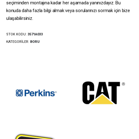
seçiminden montajına kadar her aşamada yanınızdayız. Bu
konuda daha fazla bilgi almak veya sorularınızı sormak için bize
ulaşabilirsiniz.
STOK KODU:
3571A033
KATEGORILER:
BORU